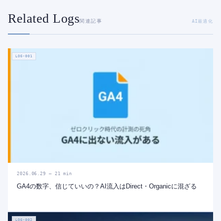
Related Logs
関連記事
AI最適化
LOG-001
2026.06.29 — 21 min
GA4の数字、信じていいの？AI流入はDirect・Organicに混ざる
LOG-002