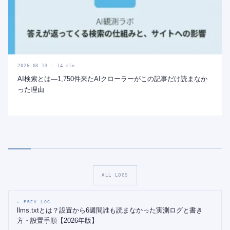
2026.03.13 — 14 min
AI検索とは—1,750件来たAIクローラーがこの記事だけ読まなか
った理由
ALL LOGS
← PREV LOG
llms.txtとは？設置から6週間誰も読まなかった実測ログと書き
方・設置手順【2026年版】