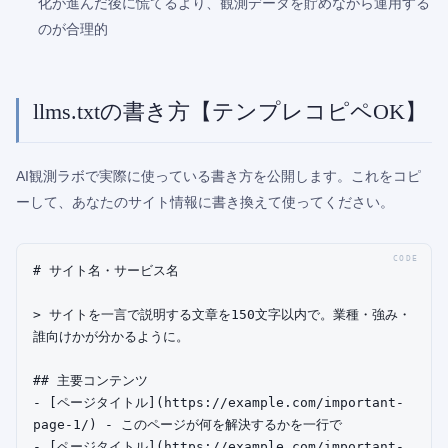
化が進んだ後に慌てるより、観測データを貯めながら運用する
のが合理的
llms.txtの書き方【テンプレコピペOK】
AI観測ラボで実際に使っている書き方を公開します。これをコピ
ーして、あなたのサイト情報に書き換えて使ってください。
# サイト名・サービス名

> サイトを一言で説明する文章を150文字以内で。業種・強み・
誰向けかが分かるように。

## 主要コンテンツ

- [ページタイトル](https://example.com/important-
page-1/) - このページが何を解決するかを一行で

- [ページタイトル](https://example.com/important-