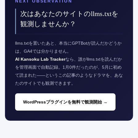
NEXT OBSERVATION
次はあなたのサイトのllms.txtを
観測しませんか？
llms.txtを置いたあと、本当にGPTBotが読んだかどうか
は、GA4では分かりません。
AI Kansoku Lab Tracker
なら、誰がllms.txtを読んだか
を管理画面で自動記録。1月0件だったのが、5月に初め
て読まれた——というこの記事のようなドラマを、あな
たのサイトでも観測できます。
WordPressプラグインを無料で観測開始 →