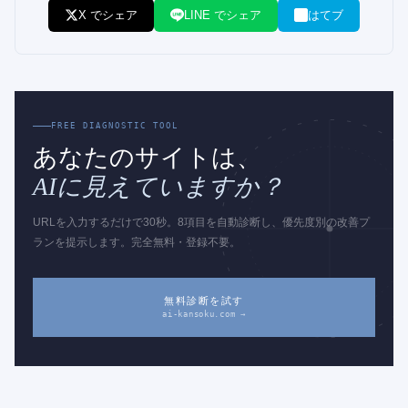
X でシェア
LINE でシェア
はてブ
FREE DIAGNOSTIC TOOL
あなたのサイトは、
AIに見えていますか？
URLを入力するだけで30秒。8項目を自動診断し、優先度別の改善プ
ランを提示します。完全無料・登録不要。
無料診断を試す
ai-kansoku.com →