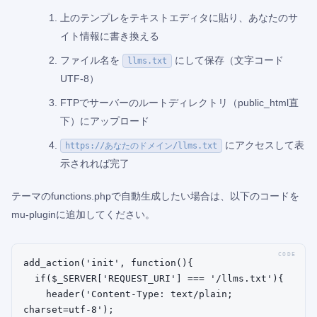
上のテンプレをテキストエディタに貼り、あなたのサ
イト情報に書き換える
ファイル名を
にして保存（文字コード
llms.txt
UTF-8）
FTPでサーバーのルートディレクトリ（public_html直
下）にアップロード
にアクセスして表
https://あなたのドメイン/llms.txt
示されれば完了
テーマのfunctions.phpで自動生成したい場合は、以下のコードを
mu-pluginに追加してください。
add_action('init', function(){

  if($_SERVER['REQUEST_URI'] === '/llms.txt'){

    header('Content-Type: text/plain; 
charset=utf-8');
