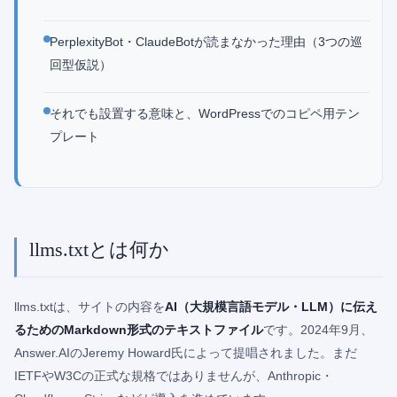
PerplexityBot・ClaudeBotが読まなかった理由（3つの巡
回型仮説）
それでも設置する意味と、WordPressでのコピペ用テン
プレート
llms.txtとは何か
llms.txtは、サイトの内容を
AI（大規模言語モデル・LLM）に伝え
るためのMarkdown形式のテキストファイル
です。2024年9月、
Answer.AIのJeremy Howard氏によって提唱されました。まだ
IETFやW3Cの正式な規格ではありませんが、Anthropic・