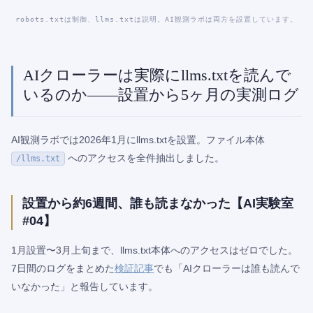
robots.txtは制御、llms.txtは説明。AI観測ラボは両方を設置しています。
AIクローラーは実際にllms.txtを読んで
いるのか——設置から5ヶ月の実測ログ
AI観測ラボでは2026年1月にllms.txtを設置。ファイル本体
へのアクセスを全件抽出しました。
/llms.txt
設置から約6週間、誰も読まなかった【AI実験室
#04】
1月設置〜3月上旬まで、llms.txt本体へのアクセスはゼロでした。
7日間のログをまとめた
検証記事
でも「AIクローラーは誰も読んで
いなかった」と報告しています。